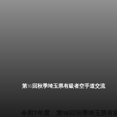
第16回秋季埼玉県有級者空手道交流
令和7年度 第16回秋季埼玉県有